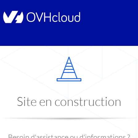
Site en construction
Besoin d'assistance ou d'informations ?